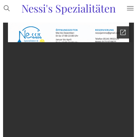
Nessi's Spezialitäten
Zum
Hauptinhalt
springen