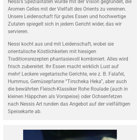
Nessi's Spezialitäten wurde mit der Vision gegründet, die
Aromen Celles mit der Vielfalt des Orients zu vereinen.
Unsere Leidenschaft für gutes Essen und hochwertige
Zutaten spiegelt sich in jedem Gericht wider, das wir
servieren.
Nessi kocht aus und mit Leidenschaft, wobei sie
orientalische Köstlichkeiten mit hiesigen
Traditionsrezepten phantasievoll kombiniert. Alles wird
frisch zubereitet. Ihr Essen macht wirklich Lust auf
mehr! Leckere vegetarische Gerichte, wie z. B. Falafel,
Hummus, Gemüsepfanne “Tirscheka Heka”, aber auch
die bewährten Fleisch-Klassiker Rohe Roulade (auch in
kleinen Häppchen als Vorspeise) oder Ochsenfetzen
nach Nessis Art runden das Angebot auf der vielfältigen
Speisekarte ab.