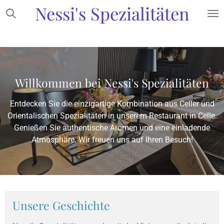
Nessi's Spezialitäten
Zum
Hauptinhalt
springen
Willkommen bei Nessi's Spezialitäten
Entdecken Sie die einzigartige Kombination aus Celler und
Orientalischen Spezialitäten in unserem Restaurant in Celle.
Genießen Sie authentische Aromen und eine einladende
Atmosphäre. Wir freuen uns auf Ihren Besuch!
Unsere Geschichte